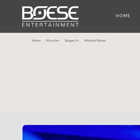
HOME
Home
Künstler
Sänger/in
Michael Poteat
Previous