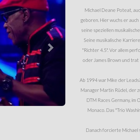
Michael Deane Poteat, auc
geboren. Hier wuchs er auch 
seine speziellen musikalisch
Seine musikalische Karrier
"Richter 4.5". Vor allem per
oder James Brown und trat so
Ab 1994 war Mike der Leadsä
Manager Martin Rüdel, der zu
DTM Races Germany, im Ol
Monaco. Das "Trio Washin
Danach forcierte Michael 