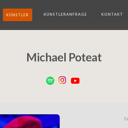
KÜNSTLERANFRAGE
KONTAKT
KÜNSTLER
Michael Poteat
Next
Fi