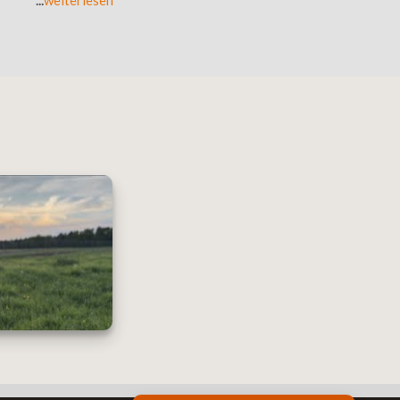
...
weiterlesen