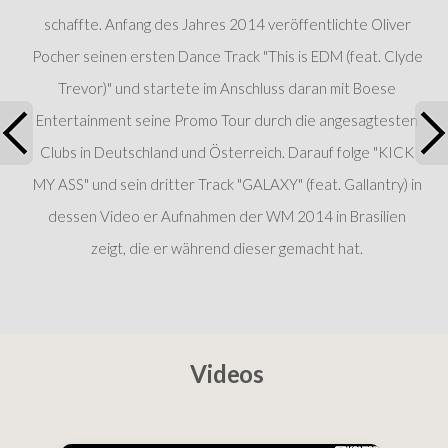
schaffte. Anfang des Jahres 2014 veröffentlichte Oliver
Pocher seinen ersten Dance Track "This is EDM (feat. Clyde
Trevor)" und startete im Anschluss daran mit Boese
Entertainment seine Promo Tour durch die angesagtesten
Clubs in Deutschland und Österreich. Darauf folge "KICK
MY ASS" und sein dritter Track "GALAXY" (feat. Gallantry) in
dessen Video er Aufnahmen der WM 2014 in Brasilien
zeigt, die er während dieser gemacht hat.
Videos