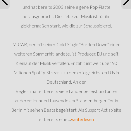
und hat bereits 2003 seine eigene Pop-Platte
herausgebracht. Die Liebe zur Musik ist für ihn
gleichermaßen stark, wie die zur Schauspielerei.
MICAR, der mit seiner Gold-Single "Burden Down" einen
weiteren Sommerhit landete, ist Producer, DJ und seit
Kleinauf der Musik verfallen. Er zählt mit weit über 90
Millionen Spotify-Streams zu den erfolgreichsten DJs in
Deutschland. An den
Reglern hat er bereits viele Länder bereist und unter
anderem Hunderttausende am Branden-burger Tor in
Berlin mit seinen Beats begeistert. Als Support Act spielte
er bereits eine
...
weiterlesen