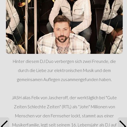
Hinter diesem DJ Duo verbergen sich zwei Freunde, die
durch die Liebe zur elektronischen Musik und dem
gemeinsamen Auflegen zusammengefunden haben.
JASH alias Felix von Jascheroff, der werktäglich bei "Gute
Zeiten Schlechte Zeiten" (RTL) als "John" Millionen von
Menschen vor den Fernseher lockt, stammt aus einer
Musikerfamilie, legt seit seinem 16. Lebensjahr als DJ auf