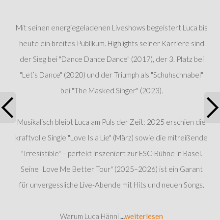
Mit seinen energiegeladenen Liveshows begeistert Luca bis
heute ein breites Publikum. Highlights seiner Karriere sind
der Sieg bei "Dance Dance Dance" (2017), der 3. Platz bei
"Let’s Dance" (2020) und der Triumph als "Schuhschnabel"
bei "The Masked Singer" (2023).
Musikalisch bleibt Luca am Puls der Zeit: 2025 erschien die
kraftvolle Single "Love Is a Lie" (März) sowie die mitreißende
"Irresistible" – perfekt inszeniert zur ESC-Bühne in Basel.
Seine "Love Me Better Tour" (2025–2026) ist ein Garant
für unvergessliche Live-Abende mit Hits und neuen Songs.
Warum Luca Hänni
...
weiterlesen