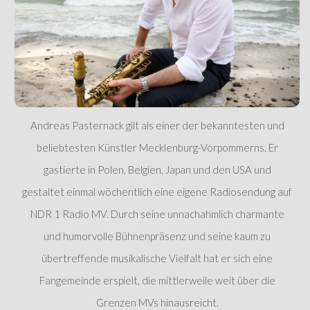
Andreas Pasternack gilt als einer der bekanntesten und
beliebtesten Künstler Mecklenburg-Vorpommerns. Er
gastierte in Polen, Belgien, Japan und den USA und
gestaltet einmal wöchentlich eine eigene Radiosendung auf
NDR 1 Radio MV. Durch seine unnachahmlich charmante
und humorvolle Bühnenpräsenz und seine kaum zu
übertreffende musikalische Vielfalt hat er sich eine
Fangemeinde erspielt, die mittlerweile weit über die
Grenzen MVs hinausreicht.