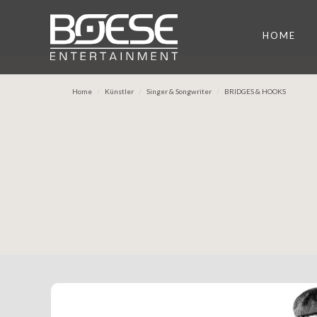
HOME
Home
Künstler
Singer & Songwriter
BRIDGES & HOOKS
Previous