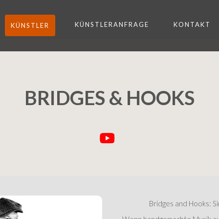
KÜNSTLERANFRAGE
KONTAKT
KÜNSTLER
BRIDGES & HOOKS
Next
Bridges and Hooks: Si