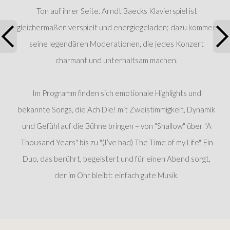
Ton auf ihrer Seite. Arndt Baecks Klavierspiel ist
gleichermaßen verspielt und energiegeladen; dazu kommen
seine legendären Moderationen, die jedes Konzert
charmant und unterhaltsam machen.
Im Programm finden sich emotionale Highlights und
bekannte Songs, die Ach Die! mit Zweistimmigkeit, Dynamik
und Gefühl auf die Bühne bringen – von "Shallow" über "A
Thousand Years" bis zu "(I’ve had) The Time of my Life". Ein
Duo, das berührt, begeistert und für einen Abend sorgt,
der im Ohr bleibt: einfach gute Musik.