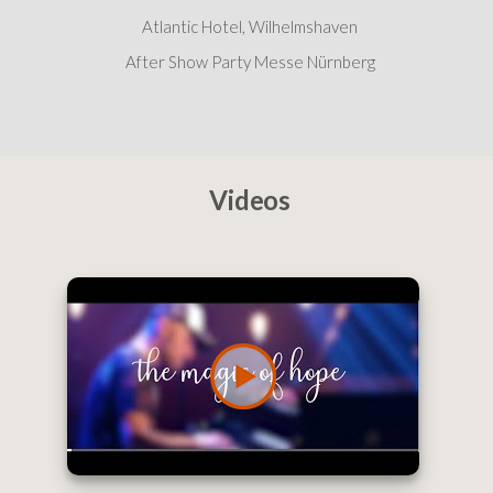
Atlantic Hotel, Wilhelmshaven
After Show Party Messe Nürnberg
Videos