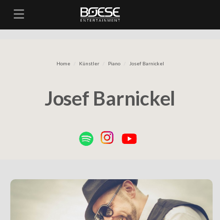
Toggle navigation
Home
Künstler
Piano
Josef Barnickel
Josef Barnickel
Previous
N