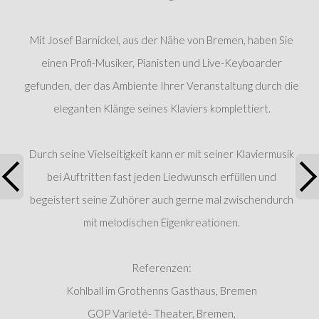
Mit Josef Barnickel, aus der Nähe von Bremen, haben Sie
einen Profi-Musiker, Pianisten und Live-Keyboarder
gefunden, der das Ambiente Ihrer Veranstaltung durch die
eleganten Klänge seines Klaviers komplettiert.
Durch seine Vielseitigkeit kann er mit seiner Klaviermusik
bei Auftritten fast jeden Liedwunsch erfüllen und
begeistert seine Zuhörer auch gerne mal zwischendurch
mit melodischen Eigenkreationen.
Referenzen:
Kohlball im Grothenns Gasthaus, Bremen
GOP Varieté- Theater, Bremen,