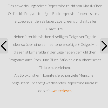
Das abwechslungsreiche Repertoire reicht von Klassik über
Oldies bis Pop, von feurigen Rock-Improvisationen bis hin zu
herzbewegenden Balladen, Evergreens und aktuellen
Chart Hits.
Neben ihrer klassischen 4-seitigen Geige, verfügt sie
ebenso über eine sehr seltene 6-seitige E-Geige. Mit
dieser ist Esmeralda in der Lage neben dem üblichen
Programm auch Rock- und Blues-Stücken ein authentisches
Timbre zu verleihen.
Als Solokünstlerin konnte sie schon viele Menschen
begeistern. Ihr stetig wachsendes Repertoire umfasst
derzeit
...
weiterlesen