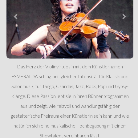
Das Herz der Violinvirtuosin mit dem Künstlernamen
ESMERALDA schlägt mit gleicher Intensität für Klassik und
Salonmusik, für Tango, Csárdás, Jazz, Rock, Pop und Gypsy-
Klänge. Diese Passion lebt sie in ihren Bühnenprogrammen
aus und zeigt, wie reizvoll und wandlungsfähig der
gestalterische Freiraum einer Künstlerin sein kann und wie
natürlich sich eine musikalische Hochbegabung mit einem
Showtalent vereinbaren lässt.