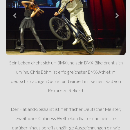
Sein Leben dreht sich um BMX und sein BMX-Bike dreht sich
um ihn. Chris Böhm ist erfolgreichster BMX-Athlet im
deutschsprachigen Gebiet und wirbelt mit seinem Rad von
Rekord zu Rekord.
Der Flatland-Spezialist ist mehrfacher Deutscher Meister,
zweifacher Guinness Weltrekordhalter und heimste
darüber hinaus bereits unzählige Auszeichnungen ein wie