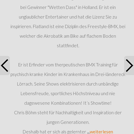
bei Gewinner "Wetten Dass" in Holland. Er ist ein
unglaublicher Entertainer und hat die Lizenz Sie zu
inspirieren. Flatland ist eine Diziplin des Freestyle-BMX, bei
welcher die Akrobatik am Bike auf flachem Boden
stattfindet.
Er ist Erfinder vom therpeutischen BMX Training für
psychisch kranke Kinder im Krankenhaus im Drei-ländereck
Lörrach. Seine Shows elektrisieren durch unbändige
Lebensfreude, sportliches Höchstniveau und nie
dagewesene Kombinationen! It´s Showtime!
Chris Böhm steht für Nachhaltigkeit und Inspiration der
jungen Generationen.
Deshalb hat er sich als gelernter
...
weiterlesen