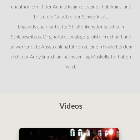
unaufhörlich mit der Aufmerksamkeit seines Publikums, und
bricht die Gesetze der Schwerkraft.
Englands charmantester Straßenkünstler packt sein
Schlappseil aus. Originellste Jonglage, größte Frechheit und
umwerfendste Ausstrahlung führen zu einem Finale bei dem
nicht nur Andy Snatch am nächsten Tag Muskelkater haben
wird.
Videos