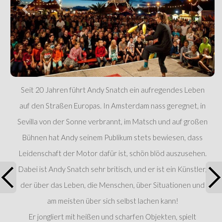
Seit 20 Jahren führt Andy Snatch ein aufregendes Leben
auf den Straßen Europas. In Amsterdam nass geregnet, in
Sevilla von der Sonne verbrannt, im Matsch und auf großen
Bühnen hat Andy seinem Publikum stets bewiesen, dass
Leidenschaft der Motor dafür ist, schön blöd auszusehen.
Dabei ist Andy Snatch sehr britisch, und er ist ein Künstler,
der über das Leben, die Menschen, über Situationen und
am meisten über sich selbst lachen kann!
Er jongliert mit heißen und scharfen Objekten, spielt